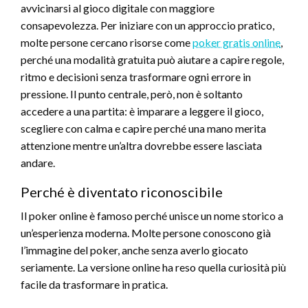
avvicinarsi al gioco digitale con maggiore
consapevolezza. Per iniziare con un approccio pratico,
molte persone cercano risorse come
poker gratis online
,
perché una modalità gratuita può aiutare a capire regole,
ritmo e decisioni senza trasformare ogni errore in
pressione. Il punto centrale, però, non è soltanto
accedere a una partita: è imparare a leggere il gioco,
scegliere con calma e capire perché una mano merita
attenzione mentre un’altra dovrebbe essere lasciata
andare.
Perché è diventato riconoscibile
Il poker online è famoso perché unisce un nome storico a
un’esperienza moderna. Molte persone conoscono già
l’immagine del poker, anche senza averlo giocato
seriamente. La versione online ha reso quella curiosità più
facile da trasformare in pratica.