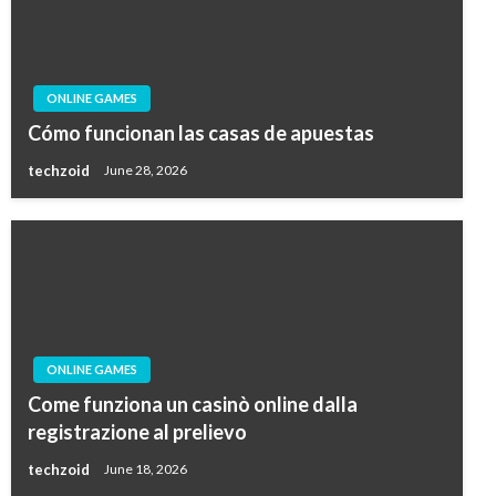
ONLINE GAMES
Cómo funcionan las casas de apuestas
techzoid
June 28, 2026
ONLINE GAMES
Come funziona un casinò online dalla
registrazione al prelievo
techzoid
June 18, 2026