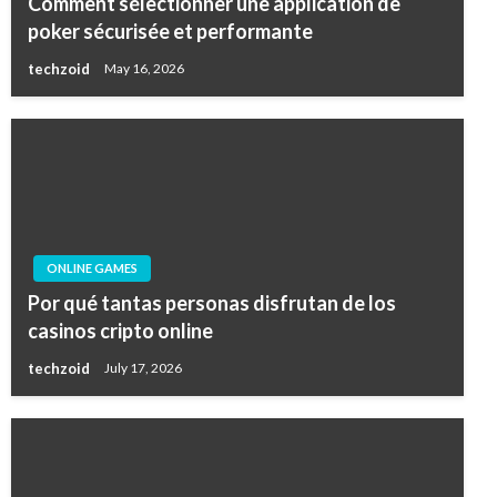
Comment sélectionner une application de
poker sécurisée et performante
techzoid
May 16, 2026
ONLINE GAMES
Por qué tantas personas disfrutan de los
casinos cripto online
techzoid
July 17, 2026