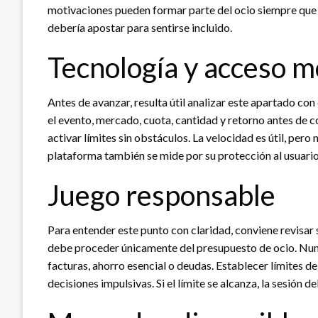
motivaciones pueden formar parte del ocio siempre que n
debería apostar para sentirse incluido.
Tecnología y acceso m
Antes de avanzar, resulta útil analizar este apartado co
el evento, mercado, cuota, cantidad y retorno antes de c
activar límites sin obstáculos. La velocidad es útil, per
plataforma también se mide por su protección al usuario
Juego responsable
Para entender este punto con claridad, conviene revisar 
debe proceder únicamente del presupuesto de ocio. Nunc
facturas, ahorro esencial o deudas. Establecer límites 
decisiones impulsivas. Si el límite se alcanza, la sesión