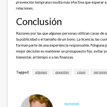
prevención temprana resulta más efectiva que esperar a 
relaciones.
Conclusión
Razones por las que algunas personas utilizan casas de 
la publicidad o el tamaño de un bono. La licencia, las cuo
forman parte de una experiencia responsable. Ninguna pl
mejor decisión es mantener un presupuesto fijo, evitar p
bienestar, al tiempo o a las finanzas.
Tagged:
algunas
apuestas
casas
persona
techzoid