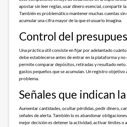
apostar sin leer reglas, usar dinero esencial, compartir 
También es problemático mantener muchas cuentas sin u
acumular una cifra mayor de la que el usuario imagina.
Control del presupue
Una práctica útil consiste en fijar por adelantado cuánto 
debe establecerse antes de entrar en la plataforma y no
permite comparar depósitos, retiradas y resultado neto.
gastos pequeños que se acumulan. Un registro objetivo a
problema.
Señales que indican l
Aumentar cantidades, ocultar pérdidas, pedir dinero, ca
señales de alerta. También lo es abandonar obligaciones
mejor decisión es detener la actividad, activar límites o