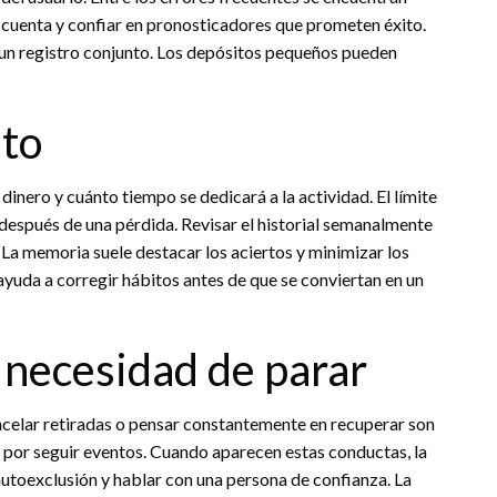
la cuenta y confiar en pronosticadores que prometen éxito.
n registro conjunto. Los depósitos pequeños pueden
sto
dinero y cuánto tiempo se dedicará a la actividad. El límite
 después de una pérdida. Revisar el historial semanalmente
 La memoria suele destacar los aciertos y minimizar los
yuda a corregir hábitos antes de que se conviertan en un
a necesidad de parar
ncelar retiradas o pensar constantemente en recuperar son
 por seguir eventos. Cuando aparecen estas conductas, la
 autoexclusión y hablar con una persona de confianza. La