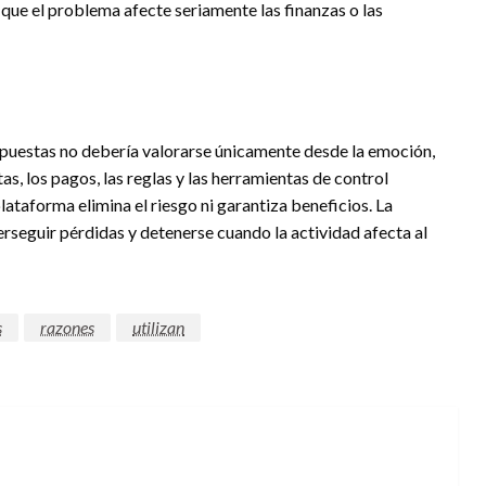
que el problema afecte seriamente las finanzas o las
apuestas no debería valorarse únicamente desde la emoción,
tas, los pagos, las reglas y las herramientas de control
ataforma elimina el riesgo ni garantiza beneficios. La
erseguir pérdidas y detenerse cuando la actividad afecta al
s
razones
utilizan