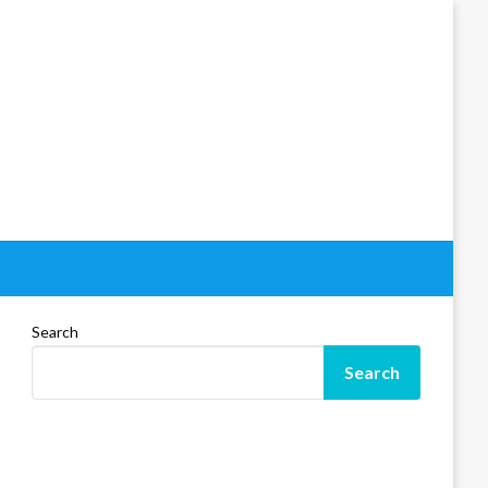
Search
Search