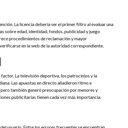
ión. La licencia debería ser el primer filtro al evaluar una
 sobre edad, identidad, fondos, publicidad y juego
ofrece procedimientos de reclamación y mayor
verificarse en la web de la autoridad correspondiente.
d
tor. La televisión deportiva, los patrocinios y la
diana. Las apuestas en directo añadieron ritmo e
d, pero también generó preocupación por menores y
ciones publicitarias tienen cada vez más importancia.
el usuario. Entre los errores frecuentes se encuentran