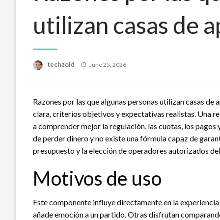
utilizan casas de 
Posted
techzoid
June 25, 2026
on
Razones por las que algunas personas utilizan casas de
clara, criterios objetivos y expectativas realistas. Una 
a comprender mejor la regulación, las cuotas, los pagos y
de perder dinero y no existe una fórmula capaz de garanti
presupuesto y la elección de operadores autorizados de
Motivos de uso
Este componente influye directamente en la experiencia 
añade emoción a un partido. Otras disfrutan comparand