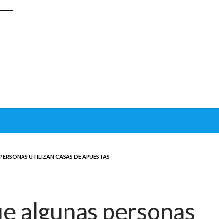
PERSONAS UTILIZAN CASAS DE APUESTAS
ue algunas personas