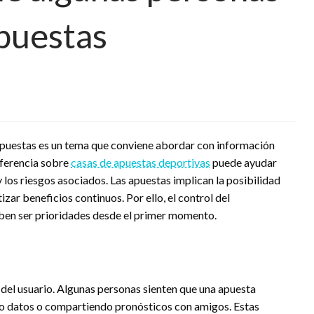
apuestas
 apuestas es un tema que conviene abordar con información
referencia sobre
casas de apuestas deportivas
puede ayudar
 los riesgos asociados. Las apuestas implican la posibilidad
zar beneficios continuos. Por ello, el control del
ben ser prioridades desde el primer momento.
del usuario. Algunas personas sienten que una apuesta
o datos o compartiendo pronósticos con amigos. Estas