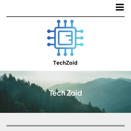
Tech Zoid