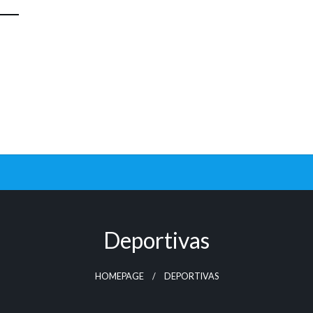
Deportivas
HOMEPAGE
DEPORTIVAS