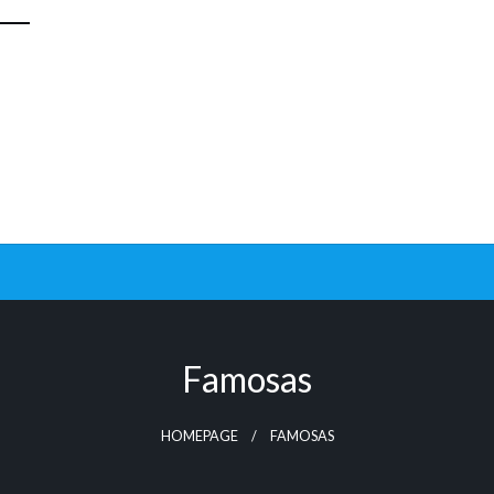
Famosas
HOMEPAGE
FAMOSAS