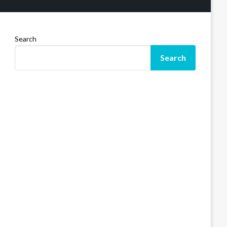
Search
Search