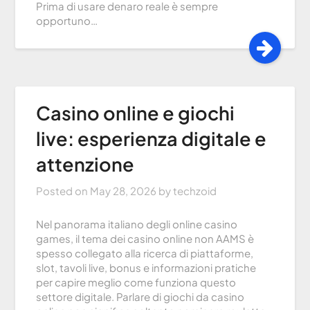
Prima di usare denaro reale è sempre
opportuno…
Casino online e giochi
live: esperienza digitale e
attenzione
Posted on
May 28, 2026
by
techzoid
Nel panorama italiano degli online casino
games, il tema dei casino online non AAMS è
spesso collegato alla ricerca di piattaforme,
slot, tavoli live, bonus e informazioni pratiche
per capire meglio come funziona questo
settore digitale. Parlare di giochi da casino