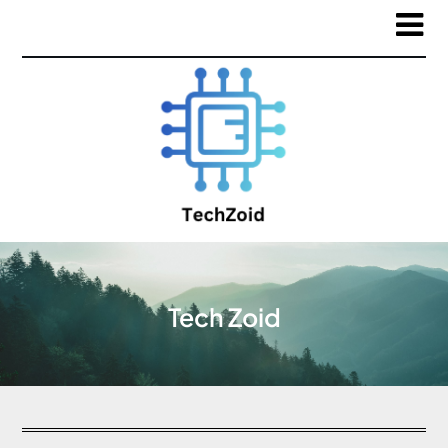
Tech Zoid