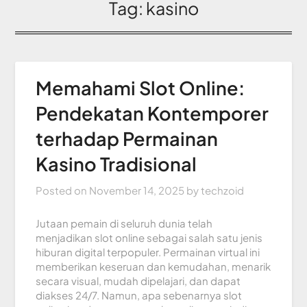
Tag:
kasino
Memahami Slot Online:
Pendekatan Kontemporer
terhadap Permainan
Kasino Tradisional
Posted on
November 14, 2025
by
techzoid
Jutaan pemain di seluruh dunia telah
menjadikan slot online sebagai salah satu jenis
hiburan digital terpopuler. Permainan virtual ini
memberikan keseruan dan kemudahan, menarik
secara visual, mudah dipelajari, dan dapat
diakses 24/7. Namun, apa sebenarnya slot