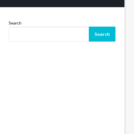
Search
Search