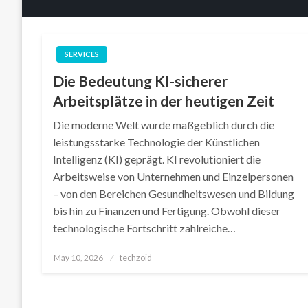
SERVICES
Die Bedeutung KI-sicherer
Arbeitsplätze in der heutigen Zeit
Die moderne Welt wurde maßgeblich durch die
leistungsstarke Technologie der Künstlichen
Intelligenz (KI) geprägt. KI revolutioniert die
Arbeitsweise von Unternehmen und Einzelpersonen
– von den Bereichen Gesundheitswesen und Bildung
bis hin zu Finanzen und Fertigung. Obwohl dieser
technologische Fortschritt zahlreiche…
Posted
May 10, 2026
techzoid
on