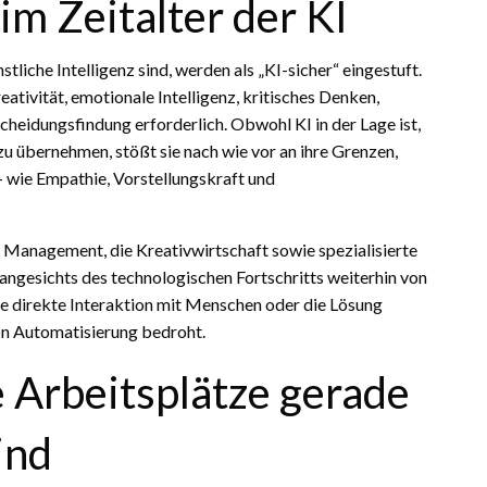
im Zeitalter der KI
tliche Intelligenz sind, werden als „KI-sicher“ eingestuft.
ativität, emotionale Intelligenz, kritisches Denken,
heidungsfindung erforderlich. Obwohl KI in der Lage ist,
zu übernehmen, stößt sie nach wie vor an ihre Grenzen,
 wie Empathie, Vorstellungskraft und
 Management, die Kreativwirtschaft sowie spezialisierte
 angesichts des technologischen Fortschritts weiterhin von
ne direkte Interaktion mit Menschen oder die Lösung
on Automatisierung bedroht.
 Arbeitsplätze gerade
ind