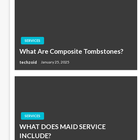
SERVICES
What Are Composite Tombstones?
techzoid
January 25, 2025
SERVICES
WHAT DOES MAID SERVICE
INCLUDE?