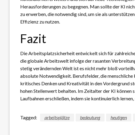
Herausforderungen zu begegnen. Man sollte der KI nicht
zu erwerben, die notwendig sind, um sie als unterstütze
Effizienz zu nutzen.
Fazit
Die Arbeitsplatzsicherheit entwickelt sich für zahlrei
die globale Arbeitswelt infolge der rasanten Verbreitung
stetig verändernden Welt ist es nicht mehr bloß vorteilha
absolute Notwendigkeit. Berufsfelder, die menschlich
kritisches Denken und Kreativität in den Vordergrund ste
hohen Stellenwert behalten. Im Zeitalter der KI können s
Laufbahnen erschließen, indem sie kontinuierlich lernen,
Tagged:
arbeitsplätze
bedeutung
heutigen