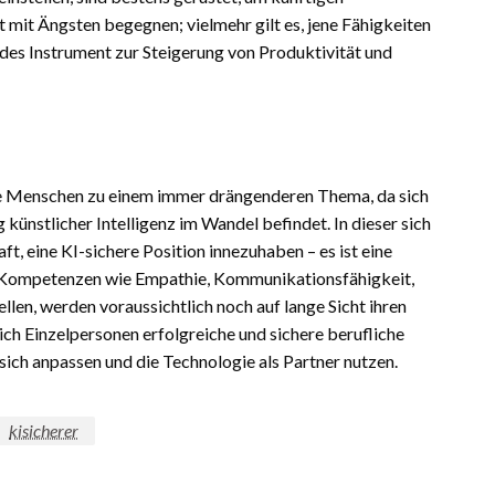
 mit Ängsten begegnen; vielmehr gilt es, jene Fähigkeiten
ndes Instrument zur Steigerung von Produktivität und
che Menschen zu einem immer drängenderen Thema, da sich
 künstlicher Intelligenz im Wandel befindet. In dieser sich
ft, eine KI-sichere Position innezuhaben – es ist eine
e Kompetenzen wie Empathie, Kommunikationsfähigkeit,
llen, werden voraussichtlich noch auf lange Sicht ihren
ich Einzelpersonen erfolgreiche und sichere berufliche
 sich anpassen und die Technologie als Partner nutzen.
kisicherer