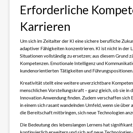
Erforderliche Kompet
Karrieren
Um sich im Zeitalter der KI eine sichere berufliche Zuk
adaptiver Fähigkeiten konzentrieren. KI ist nicht in d
Situationen vollständig zu ersetzen; aus diesem Grund z
Kompetenzen. Emotionale Intelligenz und Kommunikation
kundenorientierten Tätigkeiten und Führungspositionen
Kreativität stellt eine weitere unverzichtbare Kompetenz
menschlichen Vorstellungskraft – ganz gleich, ob sie in
Innovation Anwendung finden. Zudem verschaffen sich 
in einem sich rasant wandelnden Umfeld, wenn sie übe
die Bereitschaft mitbringen, sich neue Technologien anz
Die Bedeutung des lebenslangen Lernens hat signifikan
kontinuierlich erweitern und sich auf neue Technologien 