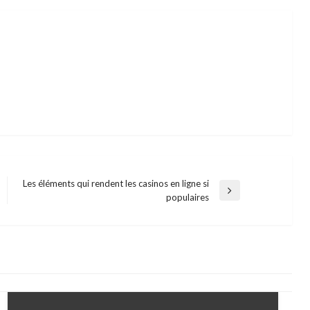
Les éléments qui rendent les casinos en ligne si
Next
populaires
Post