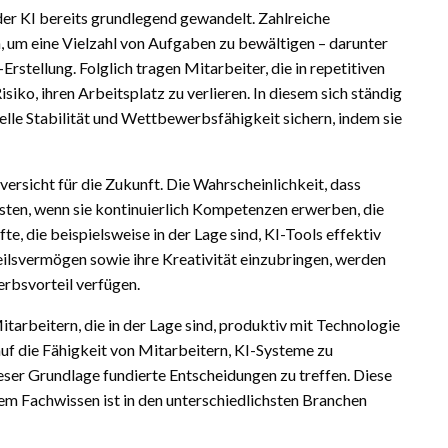
der KI bereits grundlegend gewandelt. Zahlreiche
, um eine Vielzahl von Aufgaben zu bewältigen – darunter
stellung. Folglich tragen Mitarbeiter, die in repetitiven
isiko, ihren Arbeitsplatz zu verlieren. In diesem sich ständig
lle Stabilität und Wettbewerbsfähigkeit sichern, indem sie
versicht für die Zukunft. Die Wahrscheinlichkeit, dass
hsten, wenn sie kontinuierlich Kompetenzen erwerben, die
te, die beispielsweise in der Lage sind, KI-Tools effektiv
eilsvermögen sowie ihre Kreativität einzubringen, werden
rbsvorteil verfügen.
rbeitern, die in der Lage sind, produktiv mit Technologie
f die Fähigkeit von Mitarbeitern, KI-Systeme zu
ieser Grundlage fundierte Entscheidungen zu treffen. Diese
m Fachwissen ist in den unterschiedlichsten Branchen