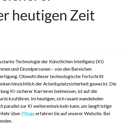
er heutigen Zeit
tarke Technologie der Künstlichen Intelligenz (KI)
ehmen und Einzelpersonen – von den Bereichen
ertigung. Obwohl dieser technologische Fortschritt
enken hinsichtlich der Arbeitsplatzsicherheit geweckt. Die
ng KI-sicherer Karrieren beimessen, ist auf die
zurückzuführen. Im heutigen, sich rasant wandelnden
ch parallel zur KI weiterentwickeln kann, um langfristige
. Mehr über
Pflege
erfahren Sie auf unserer Website. Bei
enden.