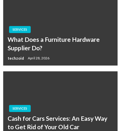
SERVICES
What Does a Furniture Hardware
Supplier Do?
techzoid
April 28, 2026
SERVICES
Cash for Cars Services: An Easy Way
to Get Rid of Your Old Car