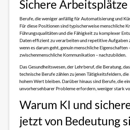
Sichere Arbeitsplätze 
Berufe, die weniger anfällig für Automatisierung und Küns
Für diese Positionen sind typischerweise menschliche Kre
Führungsqualitäten und die Fähigkeit zu komplexer Entsc
Daten effizient zu verarbeiten und repetitive Aufgaben 
wenn es darum geht, genuin menschliche Eigenschaften –
zwischenmenschliche Kommunikation – nachzubilden.
Das Gesundheitswesen, der Lehrberuf, die Beratung, das
technische Berufe zählen zu jenen Tätigkeitsfeldern, die
hohem Wert bleiben. Darüber hinaus sind Berufe, die ei
unvorhersehbarer Probleme erfordern, weniger stark v
Warum KI und sichere
jetzt von Bedeutung s