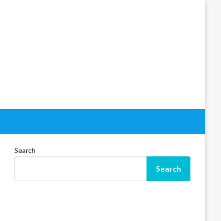
Search
Search