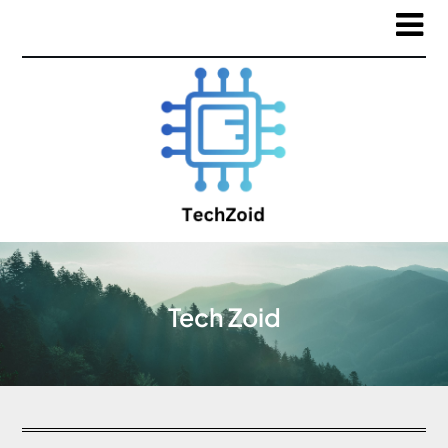
Tech Zoid