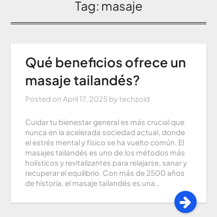
Tag:
masaje
Qué beneficios ofrece un
masaje tailandés?
Posted on
April 17, 2025
by
techzoid
Cuidar tu bienestar general es más crucial que
nunca en la acelerada sociedad actual, donde
el estrés mental y físico se ha vuelto común. El
masajes tailandés es uno de los métodos más
holísticos y revitalizantes para relajarse, sanar y
recuperar el equilibrio. Con más de 2500 años
de historia, el masaje tailandés es una…