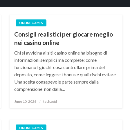
ONLINE GAMES
Consigli realistici per giocare meglio
nei casino online
Chi si avvicina ai siti casino online ha bisogno di
informazioni semplici ma complete: come
funzionano i giochi, cosa controllare prima del
deposito, come leggere i bonus e quali rischi evitare.
Una scelta consapevole parte sempre dalla
comprensione, non dalla…
Posted
June 10, 2026
techzoid
on
ONLINE GAMES