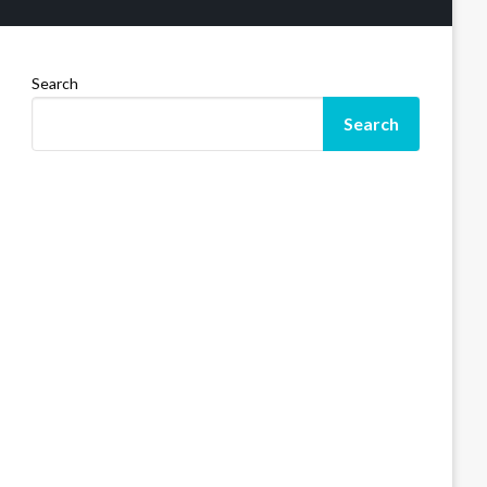
Search
Search