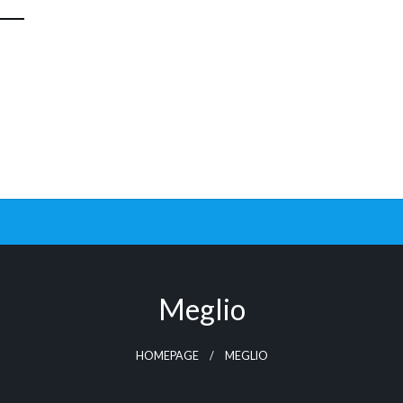
Meglio
HOMEPAGE
MEGLIO