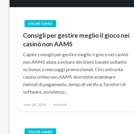
ONLINE GAMES
Consigli per gestire meglio il gioco nei
casinò non AAMS
Capire consigli per gestire meglio il gioco nei casinò
non AAMS aiuta a evitare decisioni basate soltanto
su bonus o messaggi promozionali. Chi confronta
casino online non AAMS dovrebbe esaminare
metodi di pagamento, tempi di verifica, fornitori di
software, assistenza…
Posted
June 28, 2026
techzoid
on
ONLINE GAMES