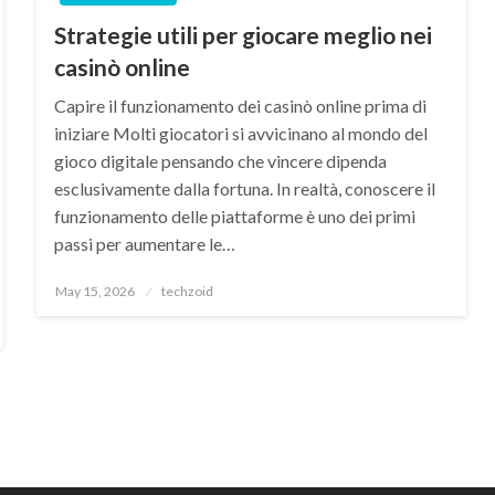
Strategie utili per giocare meglio nei
casinò online
Capire il funzionamento dei casinò online prima di
iniziare Molti giocatori si avvicinano al mondo del
gioco digitale pensando che vincere dipenda
esclusivamente dalla fortuna. In realtà, conoscere il
funzionamento delle piattaforme è uno dei primi
passi per aumentare le…
Posted
May 15, 2026
techzoid
on