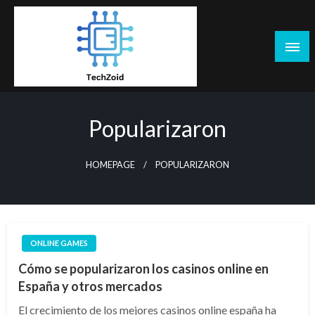
Skip
to
content
Tech Zoid
Popularizaron
HOMEPAGE
POPULARIZARON
ONLINE GAMES
Cómo se popularizaron los casinos online en
España y otros mercados
El crecimiento de los mejores casinos online españa ha