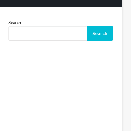
Search
Search