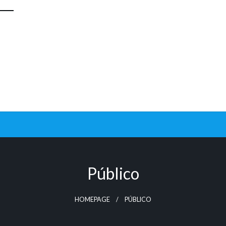
Público
HOMEPAGE
PÚBLICO