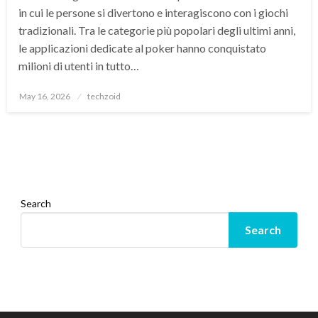
in cui le persone si divertono e interagiscono con i giochi
tradizionali. Tra le categorie più popolari degli ultimi anni,
le applicazioni dedicate al poker hanno conquistato
milioni di utenti in tutto…
Posted
May 16, 2026
techzoid
on
Search
Search