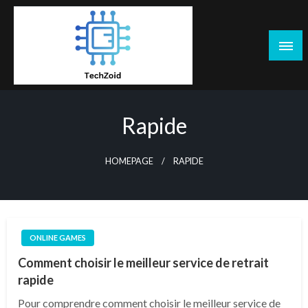
Skip
to
content
Tech Zoid
Rapide
HOMEPAGE
RAPIDE
ONLINE GAMES
Comment choisir le meilleur service de retrait
rapide
Pour comprendre comment choisir le meilleur service de