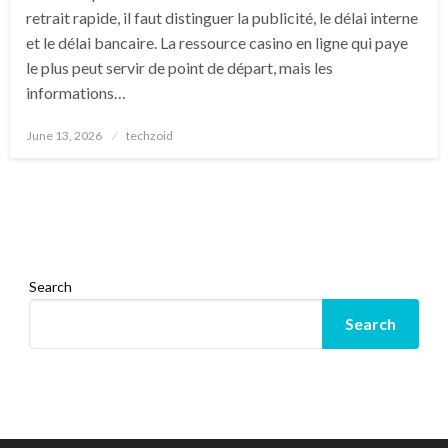
retrait rapide, il faut distinguer la publicité, le délai interne
et le délai bancaire. La ressource casino en ligne qui paye
le plus peut servir de point de départ, mais les
informations…
Posted
June 13, 2026
techzoid
on
Search
Search