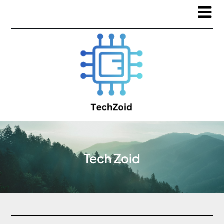
Tech Zoid