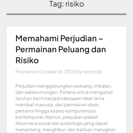
Tag:
risiko
Memahami Perjudian –
Permainan Peluang dan
Risiko
Posted on
October 16, 2025
by
techzoid
Perjudian menggabungkan peluang, imbalan,
dan keberuntungan. Potensi untuk mengubah
taruhan kecil menjadi kekayaan telah lama
memikat manusia, dari permainan dadu
pertama hingga kasino komputerisasi
kontemporer. Namun, perjudian adalah
fenomena sosial dan psikologis yang dapat
menantang, menghibur, dan bahkan merugikan