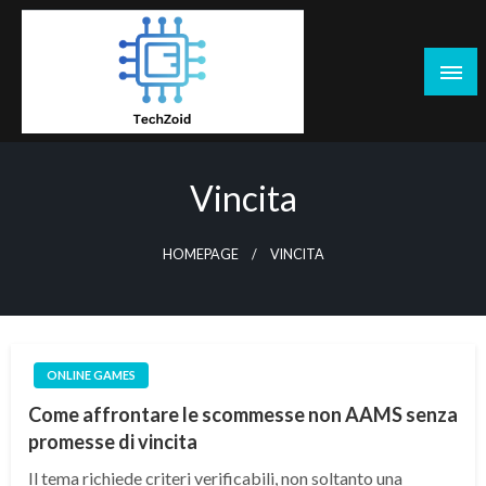
Skip
to
content
Tech Zoid
Vincita
HOMEPAGE
VINCITA
ONLINE GAMES
Come affrontare le scommesse non AAMS senza
promesse di vincita
Il tema richiede criteri verificabili, non soltanto una