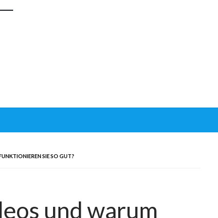
UNKTIONIEREN SIE SO GUT?
ideos und warum