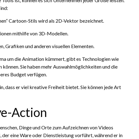
 Tools ist, können es sich Unternehmen jeder Größe leisten.
ind:
en“ Cartoon-Stils wird als 2D-Vektor bezeichnet.
tionen mithilfe von 3D-Modellen.
n, Grafiken und anderen visuellen Elementen.
rma um die Animation kümmert, gibt es Technologien wie
en können. Sie haben mehr Auswahlmöglichkeiten und die
ößeres Budget verfügen.
 dass er viel kreative Freiheit bietet. Sie können jede Art
ve-Action
 Menschen, Dinge und Orte zum Aufzeichnen von Videos
 der eine Ware oder Dienstleistung vorführt, während er in