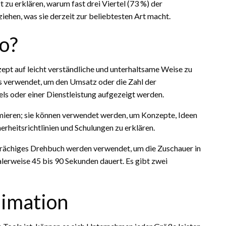
t zu erklären, warum fast drei Viertel (73 %) der
ehen, was sie derzeit zur beliebtesten Art macht.
eo?
nzept auf leicht verständliche und unterhaltsame Weise zu
s verwendet, um den Umsatz oder die Zahl der
els oder einer Dienstleistung aufgezeigt werden.
rmieren; sie können verwendet werden, um Konzepte, Ideen
rheitsrichtlinien und Schulungen zu erklären.
esprächiges Drehbuch werden verwendet, um die Zuschauer in
lerweise 45 bis 90 Sekunden dauert. Es gibt zwei
nimation