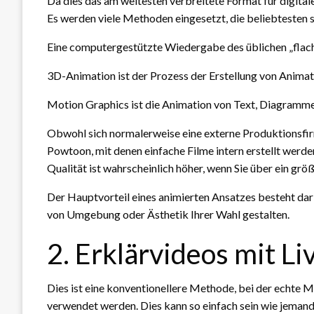
Da dies das am weitesten verbreitete Format für digitale
Es werden viele Methoden eingesetzt, die beliebtesten s
Eine computergestützte Wiedergabe des üblichen „flach
3D-Animation ist der Prozess der Erstellung von Anima
Motion Graphics ist die Animation von Text, Diagramme
Obwohl sich normalerweise eine externe Produktionsfi
Powtoon, mit denen einfache Filme intern erstellt werd
Qualität ist wahrscheinlich höher, wenn Sie über ein gr
Der Hauptvorteil eines animierten Ansatzes besteht darin,
von Umgebung oder Ästhetik Ihrer Wahl gestalten.
2. Erklärvideos mit Li
Dies ist eine konventionellere Methode, bei der echte
verwendet werden. Dies kann so einfach sein wie jemand,