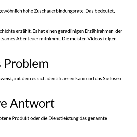
rgewöhnlich hohe Zuschauerbindungsrate. Das bedeutet,
chichte erzählt. Es hat einen geradlinigen Erzählrahmen, der
haltsames Abenteuer mitnimmt. Die meisten Videos folgen
s Problem
weist, mit dem es sich identifizieren kann und das Sie lösen
hre Antwort
tene Produkt oder die Dienstleistung das genannte