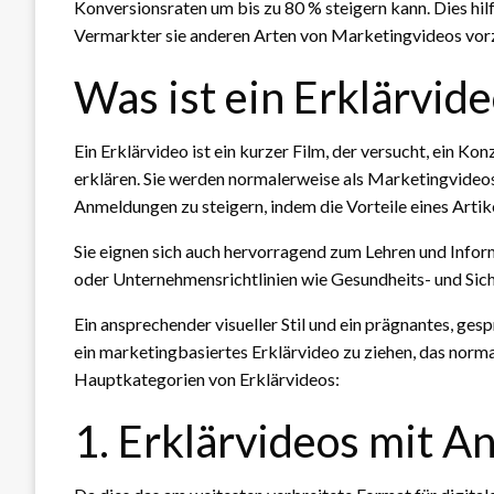
Konversionsraten um bis zu 80 % steigern kann. Dies hilf
Vermarkter sie anderen Arten von Marketingvideos vorzi
Was ist ein Erklärvid
Ein Erklärvideo ist ein kurzer Film, der versucht, ein Ko
erklären. Sie werden normalerweise als Marketingvideo
Anmeldungen zu steigern, indem die Vorteile eines Artik
Sie eignen sich auch hervorragend zum Lehren und Info
oder Unternehmensrichtlinien wie Gesundheits- und Siche
Ein ansprechender visueller Stil und ein prägnantes, g
ein marketingbasiertes Erklärvideo zu ziehen, das norma
Hauptkategorien von Erklärvideos:
1. Erklärvideos mit A