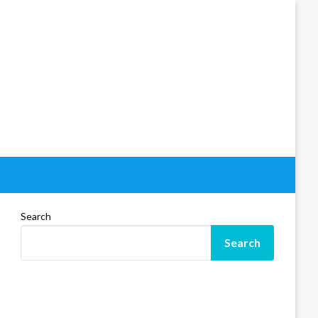
Search
Search