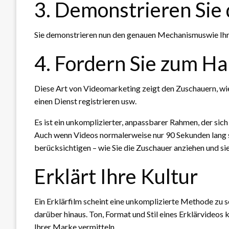
3. Demonstrieren Sie
Sie demonstrieren nun den genauen Mechanismuswie Ihr
4. Fordern Sie zum Ha
Diese Art von Videomarketing zeigt den Zuschauern, wie 
einen Dienst registrieren usw.
Es ist ein unkomplizierter, anpassbarer Rahmen, der sich 
Auch wenn Videos normalerweise nur 90 Sekunden lang s
berücksichtigen – wie Sie die Zuschauer anziehen und s
Erklärt Ihre Kultur
Ein Erklärfilm scheint eine unkomplizierte Methode zu s
darüber hinaus. Ton, Format und Stil eines Erklärvideos
Ihrer Marke vermitteln.