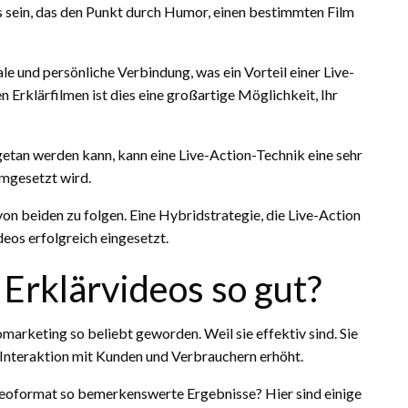
s sein, das den Punkt durch Humor, einen bestimmten Film
 und persönliche Verbindung, was ein Vorteil einer Live-
 Erklärfilmen ist dies eine großartige Möglichkeit, Ihr
etan werden kann, kann eine Live-Action-Technik eine sehr
umgesetzt wird.
 von beiden zu folgen. Eine Hybridstrategie, die Live-Action
deos erfolgreich eingesetzt.
Erklärvideos so gut?
arketing so beliebt geworden. Weil sie effektiv sind. Sie
r Interaktion mit Kunden und Verbrauchern erhöht.
ideoformat so bemerkenswerte Ergebnisse? Hier sind einige