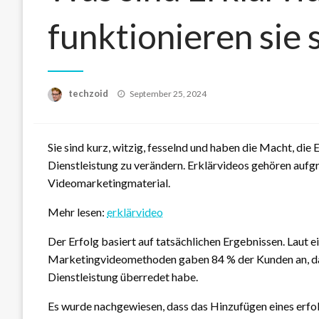
funktionieren sie 
Posted
techzoid
September 25, 2024
on
Sie sind kurz, witzig, fesselnd und haben die Macht, die
Dienstleistung zu verändern. Erklärvideos gehören aufg
Videomarketingmaterial.
Mehr lesen:
erklärvideo
Der Erfolg basiert auf tatsächlichen Ergebnissen. Laut 
Marketingvideomethoden gaben 84 % der Kunden an, das
Dienstleistung überredet habe.
Es wurde nachgewiesen, dass das Hinzufügen eines erfo