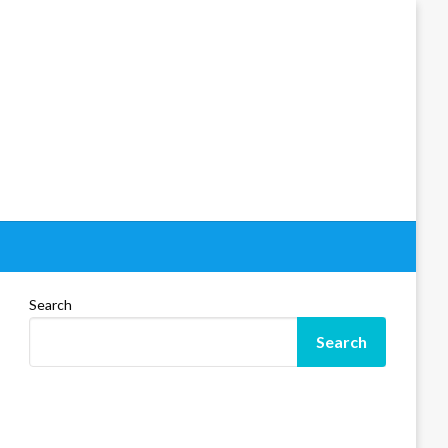
Search
Search