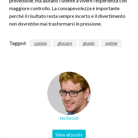
prevedibile, ma aiutano l'utente a vivere l'esperienza con
maggiore controllo. La consapevolezza è importante
perché il risultato resta sempre incerto e il divertimento
non dovrebbe mai trasformarsi in pressione.
Tagged:
casino
giocare
giusto
online
techzoid
View all posts