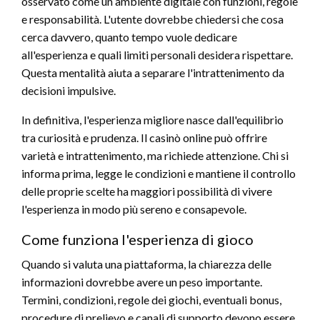
osservato come un ambiente digitale con funzioni, regole
e responsabilità. L'utente dovrebbe chiedersi che cosa
cerca davvero, quanto tempo vuole dedicare
all'esperienza e quali limiti personali desidera rispettare.
Questa mentalità aiuta a separare l'intrattenimento da
decisioni impulsive.
In definitiva, l'esperienza migliore nasce dall'equilibrio
tra curiosità e prudenza. Il casinò online può offrire
varietà e intrattenimento, ma richiede attenzione. Chi si
informa prima, legge le condizioni e mantiene il controllo
delle proprie scelte ha maggiori possibilità di vivere
l'esperienza in modo più sereno e consapevole.
Come funziona l'esperienza di gioco
Quando si valuta una piattaforma, la chiarezza delle
informazioni dovrebbe avere un peso importante.
Termini, condizioni, regole dei giochi, eventuali bonus,
procedure di prelievo e canali di supporto devono essere