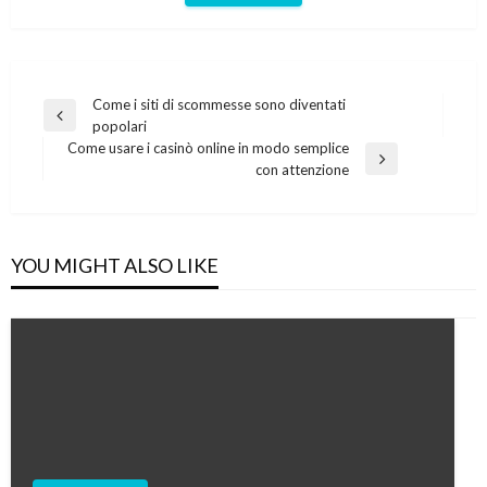
Post
Come i siti di scommesse sono diventati
Previous
popolari
navigation
Post
Come usare i casinò online in modo semplice
Next
con attenzione
Post
YOU MIGHT ALSO LIKE