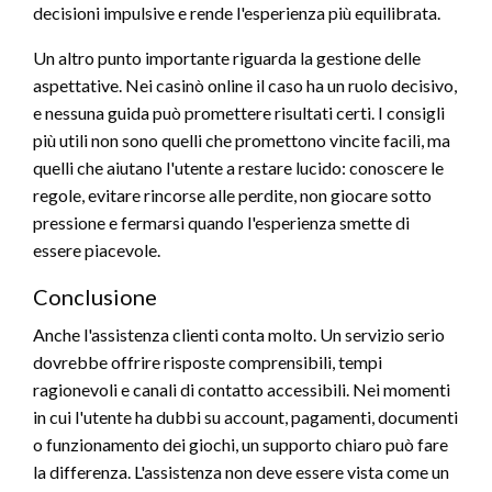
decisioni impulsive e rende l'esperienza più equilibrata.
Un altro punto importante riguarda la gestione delle
aspettative. Nei casinò online il caso ha un ruolo decisivo,
e nessuna guida può promettere risultati certi. I consigli
più utili non sono quelli che promettono vincite facili, ma
quelli che aiutano l'utente a restare lucido: conoscere le
regole, evitare rincorse alle perdite, non giocare sotto
pressione e fermarsi quando l'esperienza smette di
essere piacevole.
Conclusione
Anche l'assistenza clienti conta molto. Un servizio serio
dovrebbe offrire risposte comprensibili, tempi
ragionevoli e canali di contatto accessibili. Nei momenti
in cui l'utente ha dubbi su account, pagamenti, documenti
o funzionamento dei giochi, un supporto chiaro può fare
la differenza. L'assistenza non deve essere vista come un