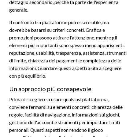
dettaglio secondario, perché fa parte dell'esperienza
generale.
Il confronto tra piattaforme può essere utile, ma
dovrebbe basarsi su criteri concreti. Grafica e
promozioni possono attirare l'attenzione, mentre gli
elementi più importanti sono spesso meno appariscenti:
reputazione, usabilità, trasparenza, assistenza, strumenti
di limite, chiarezza dei pagamenti e completezza delle
informazioni. Guardare questi aspetti aiuta a scegliere
con più equilibrio.
Un approccio più consapevole
Prima di scegliere o usare qualsiasi piattaforma,
conviene fermarsi su elementi concreti: chiarezza delle
regole, facilità di navigazione, informazioni sui giochi,
gestione dell'account e strumenti per impostare limiti
personali. Questi aspetti non rendono il gioco