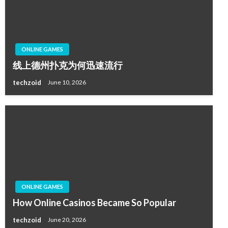
ONLINE GAMES
线上德州扑克为何迅速流行
techzoid
June 10, 2026
ONLINE GAMES
How Online Casinos Became So Popular
techzoid
June 20, 2026