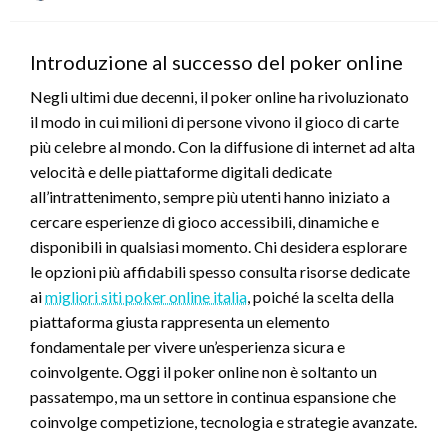
on
Introduzione al successo del poker online
Negli ultimi due decenni, il poker online ha rivoluzionato
il modo in cui milioni di persone vivono il gioco di carte
più celebre al mondo. Con la diffusione di internet ad alta
velocità e delle piattaforme digitali dedicate
all’intrattenimento, sempre più utenti hanno iniziato a
cercare esperienze di gioco accessibili, dinamiche e
disponibili in qualsiasi momento. Chi desidera esplorare
le opzioni più affidabili spesso consulta risorse dedicate
ai
migliori siti poker online italia
, poiché la scelta della
piattaforma giusta rappresenta un elemento
fondamentale per vivere un’esperienza sicura e
coinvolgente. Oggi il poker online non è soltanto un
passatempo, ma un settore in continua espansione che
coinvolge competizione, tecnologia e strategie avanzate.