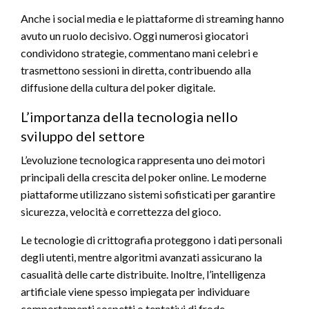
Anche i social media e le piattaforme di streaming hanno
avuto un ruolo decisivo. Oggi numerosi giocatori
condividono strategie, commentano mani celebri e
trasmettono sessioni in diretta, contribuendo alla
diffusione della cultura del poker digitale.
L’importanza della tecnologia nello
sviluppo del settore
L’evoluzione tecnologica rappresenta uno dei motori
principali della crescita del poker online. Le moderne
piattaforme utilizzano sistemi sofisticati per garantire
sicurezza, velocità e correttezza del gioco.
Le tecnologie di crittografia proteggono i dati personali
degli utenti, mentre algoritmi avanzati assicurano la
casualità delle carte distribuite. Inoltre, l’intelligenza
artificiale viene spesso impiegata per individuare
comportamenti sospetti o tentativi di frode.