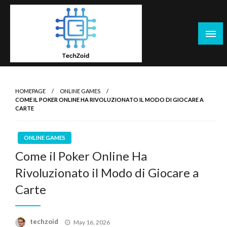
Skip
to
content
Tech Zoid
HOMEPAGE
ONLINE GAMES
COME IL POKER ONLINE HA RIVOLUZIONATO IL MODO DI GIOCARE A
CARTE
ONLINE GAMES
Come il Poker Online Ha
Rivoluzionato il Modo di Giocare a
Carte
Posted
techzoid
May 16, 2026