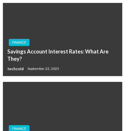
FINANCE
Savings Account Interest Rates: What Are
They?
techzoid
September 22, 2025
FINANCE