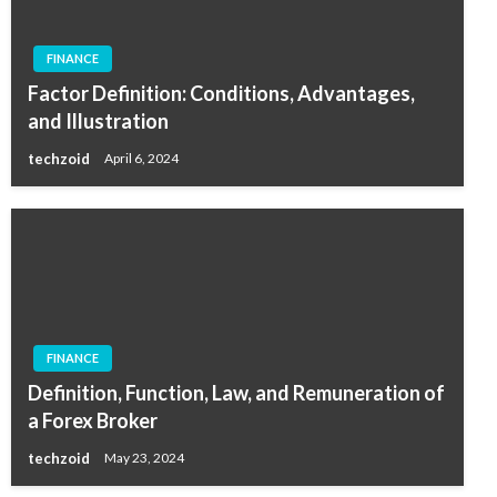
FINANCE
Factor Definition: Conditions, Advantages,
and Illustration
techzoid
April 6, 2024
FINANCE
Definition, Function, Law, and Remuneration of
a Forex Broker
techzoid
May 23, 2024