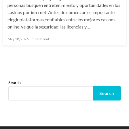
personas busquen entretenimiento y oportunidades en los
casinos por internet. Antes de comenzar, es importante
elegir plataformas confiables entre los mejores casinos
online, ya que la seguridad, las licencias y…
Posted
May 18, 2026
techzoid
on
Search
Search