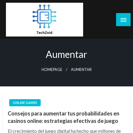
Skip
to
content
Tech Zoid
Aumentar
HOMEPAGE
AUMENTAR
ONLINE GAMES
Consejos para aumentar tus probabilidades en
casinos online: estrategias efectivas de juego
El crecimiento del juego digital ha hecho que millones de