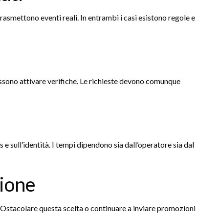
 trasmettono eventi reali. In entrambi i casi esistono regole e
possono attivare verifiche. Le richieste devono comunque
s e sull’identità. I tempi dipendono sia dall’operatore sia dal
sione
 Ostacolare questa scelta o continuare a inviare promozioni