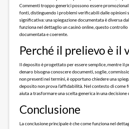
Commenti troppo generici possono essere promozionali o 
fonti, distinguendo i problemi verificabili dalle opinioni
significativa: una spiegazione documentata è diversa da
funziona nel dettaglio un casinò online, questo controllo
documentata e coerente.
Perché il prelievo è il 
Il deposito è progettato per essere semplice, mentre il pr
denaro bisogna conoscere documenti, soglie, commission
non presenti nei termini, è opportuno chiedere una spieg
deposito non prova l’affidabilità. Nel contesto di come f
aiuta a trasformare una scelta generica in una decision
Conclusione
La conclusione principale è che come funziona nel dettag