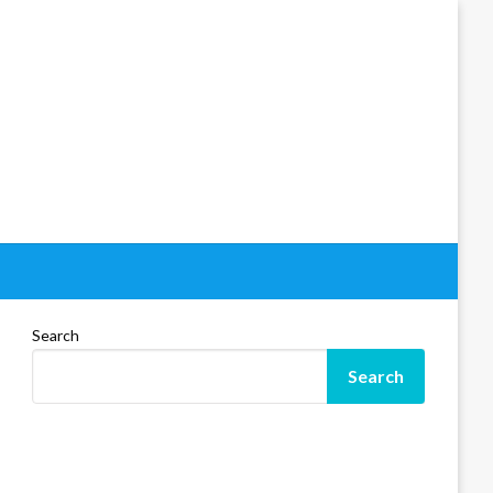
Search
Search