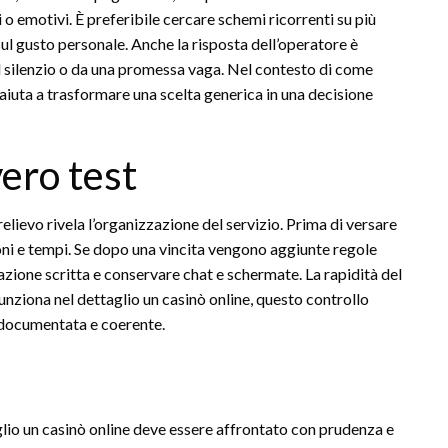
emotivi. È preferibile cercare schemi ricorrenti su più
 sul gusto personale. Anche la risposta dell’operatore è
l silenzio o da una promessa vaga. Nel contesto di come
 aiuta a trasformare una scelta generica in una decisione
vero test
elievo rivela l’organizzazione del servizio. Prima di versare
i e tempi. Se dopo una vincita vengono aggiunte regole
azione scritta e conservare chat e schermate. La rapidità del
unziona nel dettaglio un casinò online, questo controllo
e documentata e coerente.
lio un casinò online deve essere affrontato con prudenza e