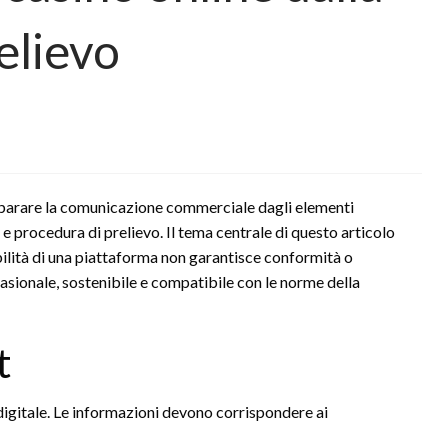
elievo
 separare la comunicazione commerciale dagli elementi
o e procedura di prelievo. Il tema centrale di questo articolo
bilità di una piattaforma non garantisce conformità o
sionale, sostenibile e compatibile con le norme della
t
 digitale. Le informazioni devono corrispondere ai