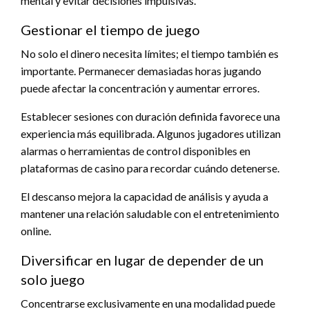
mental y evitar decisiones impulsivas.
Gestionar el tiempo de juego
No solo el dinero necesita límites; el tiempo también es
importante. Permanecer demasiadas horas jugando
puede afectar la concentración y aumentar errores.
Establecer sesiones con duración definida favorece una
experiencia más equilibrada. Algunos jugadores utilizan
alarmas o herramientas de control disponibles en
plataformas de casino para recordar cuándo detenerse.
El descanso mejora la capacidad de análisis y ayuda a
mantener una relación saludable con el entretenimiento
online.
Diversificar en lugar de depender de un
solo juego
Concentrarse exclusivamente en una modalidad puede