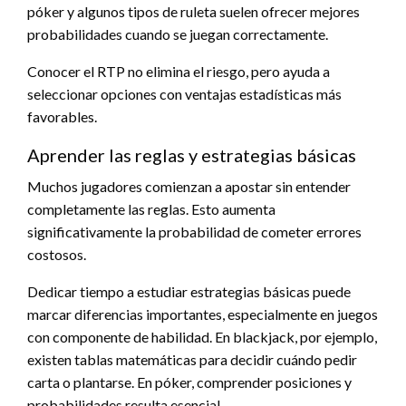
póker y algunos tipos de ruleta suelen ofrecer mejores
probabilidades cuando se juegan correctamente.
Conocer el RTP no elimina el riesgo, pero ayuda a
seleccionar opciones con ventajas estadísticas más
favorables.
Aprender las reglas y estrategias básicas
Muchos jugadores comienzan a apostar sin entender
completamente las reglas. Esto aumenta
significativamente la probabilidad de cometer errores
costosos.
Dedicar tiempo a estudiar estrategias básicas puede
marcar diferencias importantes, especialmente en juegos
con componente de habilidad. En blackjack, por ejemplo,
existen tablas matemáticas para decidir cuándo pedir
carta o plantarse. En póker, comprender posiciones y
probabilidades resulta esencial.