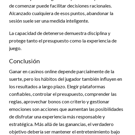
de comenzar puede facilitar decisiones racionales.
Alcanzado cualquiera de esos puntos, abandonar la
sesión suele ser una medida inteligente.
La capacidad de detenerse demuestra disciplina y
protege tanto el presupuesto como la experiencia de
juego.
Conclusión
Ganar en casinos online depende parcialmente de la
suerte, pero los hábitos del jugador también influyen en
los resultados a largo plazo. Elegir plataformas
confiables, controlar el presupuesto, comprender las
reglas, aprovechar bonos con criterio y gestionar
emociones son acciones que aumentan las posibilidades
de disfrutar una experiencia más responsable y
estratégica. Más allá de las ganancias, el verdadero
objetivo debería ser mantener el entretenimiento bajo