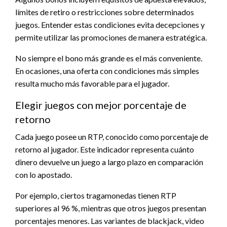
límites de retiro o restricciones sobre determinados
juegos. Entender estas condiciones evita decepciones y
permite utilizar las promociones de manera estratégica.
No siempre el bono más grande es el más conveniente.
En ocasiones, una oferta con condiciones más simples
resulta mucho más favorable para el jugador.
Elegir juegos con mejor porcentaje de
retorno
Cada juego posee un RTP, conocido como porcentaje de
retorno al jugador. Este indicador representa cuánto
dinero devuelve un juego a largo plazo en comparación
con lo apostado.
Por ejemplo, ciertos tragamonedas tienen RTP
superiores al 96 %, mientras que otros juegos presentan
porcentajes menores. Las variantes de blackjack, video